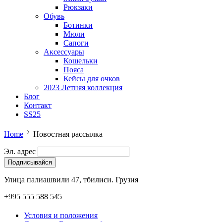
Рюкзаки
Обувь
Ботинки
Мюли
Сапоги
Аксессуары
Кошельки
Пояса
Кейсы для очков
2023 Летняя коллекция
Блог
Контакт
SS25
Home
Новостная рассылка
Эл. адрес
Улица палиашвили 47, тбилиси. Грузия
+995 555 588 545
Условия и положения