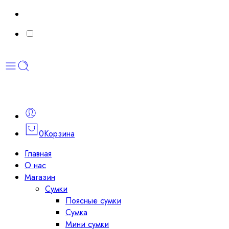
0
Корзина
Главная
О нас
Магазин
Сумки
Поясные сумки
Сумка
Мини сумки