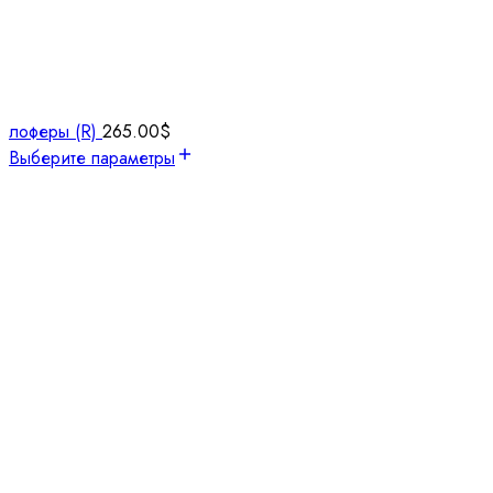
лоферы (R)
265.00
$
Выберите параметры