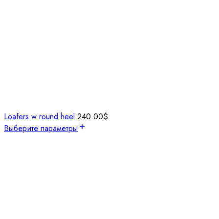
Loafers w round heel
240.00
$
Выберите параметры