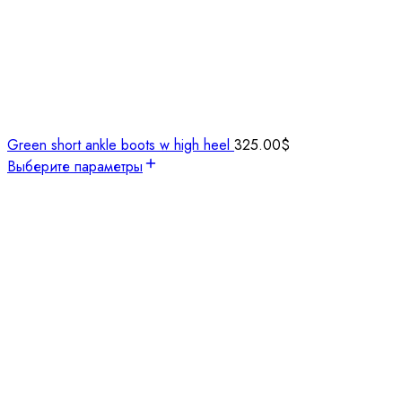
Green short ankle boots w high heel
325.00
$
Выберите параметры