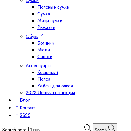
Сумки
Поясные сумки
Сумка
Мини сумки
Рюкзаки
Обувь
Ботинки
Мюли
Сапоги
Аксессуары
Кошельки
Пояса
Кейсы для очков
2023 Летняя коллекция
Блог
Контакт
SS25
Search here
Search