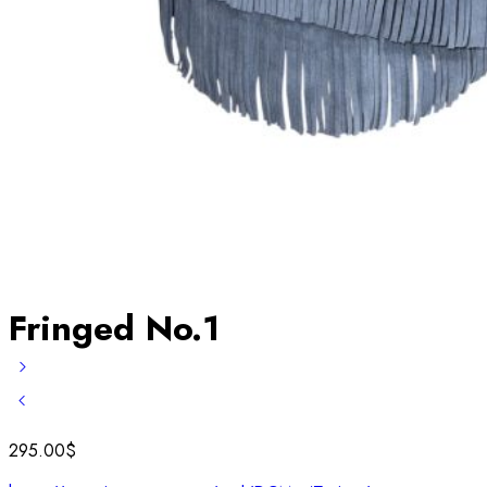
Fringed No.1
295.00
$