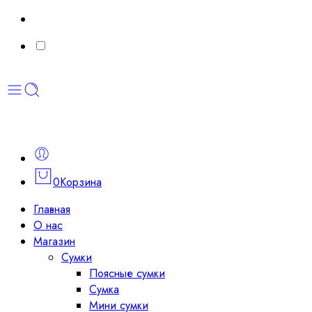
0
Корзина
Главная
О нас
Магазин
Сумки
Поясные сумки
Сумка
Мини сумки