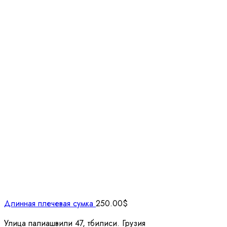
Длинная плечевая сумка
250.00
$
Улица палиашвили 47, тбилиси. Грузия