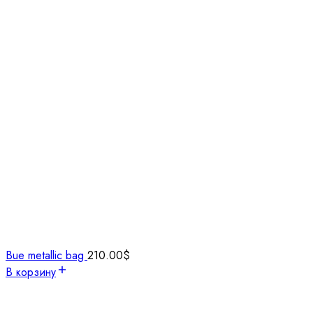
Bue metallic bag
210.00
$
В корзину