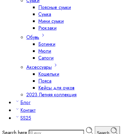
Сумки
Поясные сумки
Сумка
Мини сумки
Рюкзаки
Обувь
Ботинки
Мюли
Сапоги
Аксессуары
Кошельки
Пояса
Кейсы для очков
2023 Летняя коллекция
Блог
Контакт
SS25
Search here
Search