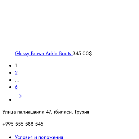
Glossy Brown Ankle Boots
345.00
$
1
2
…
6
Улица палиашвили 47, тбилиси. Грузия
+995 555 588 545
Условия и положения