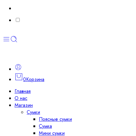
0
Корзина
Главная
О нас
Магазин
Сумки
Поясные сумки
Сумка
Мини сумки