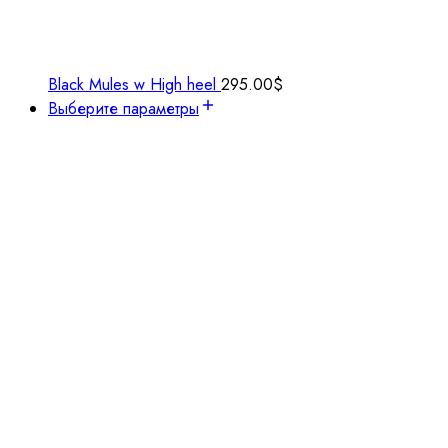
Black Mules w High heel
295.00
$
Выберите параметры