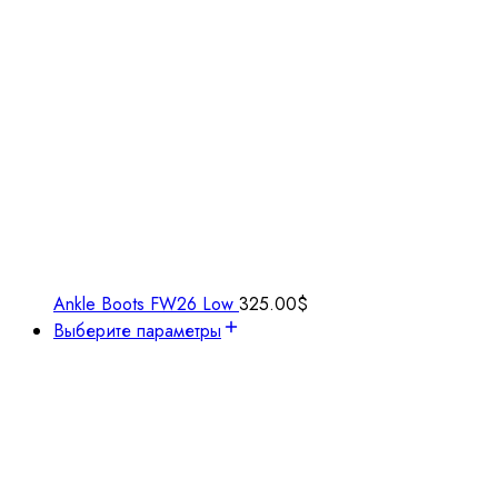
Ankle Boots FW26 Low
325.00
$
Выберите параметры