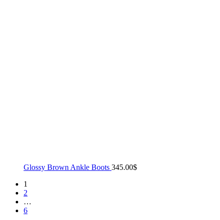
Glossy Brown Ankle Boots
345.00
$
1
2
…
6