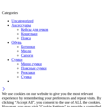
Categories
Uncategorized
Аксессуары
Кейсы для очков
Кошельки
Пояса
Обувь
Ботинки
Мюли
Сапоги
Сумки
Мини сумки
Поясные сумки
Рюкзаки
Сумка
We use cookies on our website to give you the most relevant
experience by remembering your preferences and repeat visits. By
clicking “Accept All”, you consent to the use of ALL the cookies.
However, you may visit "Cookie Settings" to provide a controlled