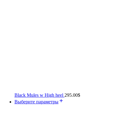
Black Mules w High heel
295.00
$
Выберите параметры