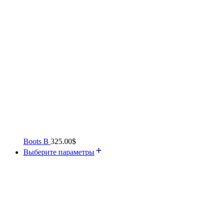
Boots B
325.00
$
Выберите параметры