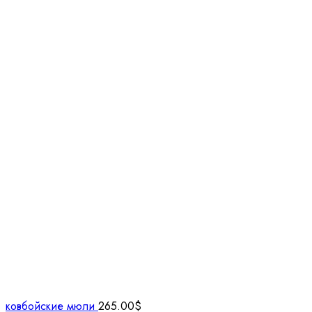
ковбойские мюли
265.00
$