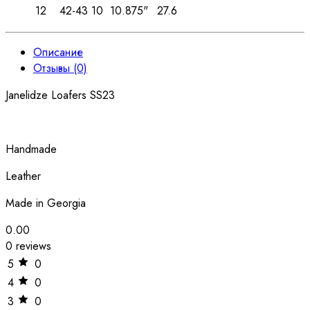
12
42-43
10
10.875"
27.6
Описание
Отзывы (0)
Janelidze Loafers SS23
Handmade
Leather
Made in Georgia
0.00
0 reviews
5
0
4
0
3
0