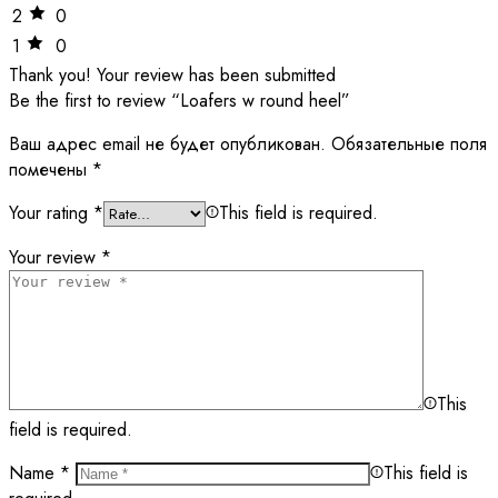
2
0
1
0
Thank you!
Your review has been submitted
Be the first to review “Loafers w round heel”
Ваш адрес email не будет опубликован.
Обязательные поля
помечены
*
Your rating
*
This field is required.
Your review
*
This
field is required.
Name
*
This field is