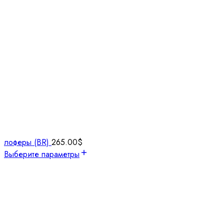
лоферы (BR)
265.00
$
Выберите параметры