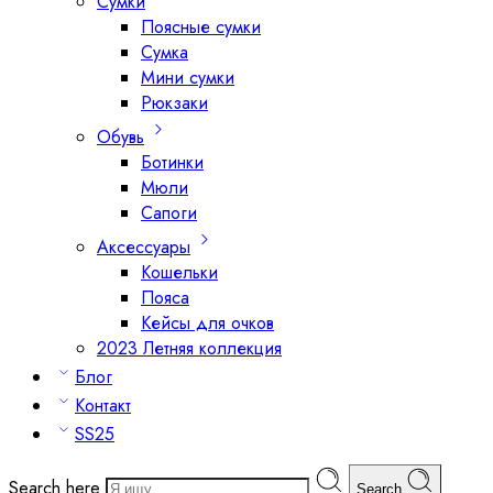
Сумки
Поясные сумки
Сумка
Мини сумки
Рюкзаки
Обувь
Ботинки
Мюли
Сапоги
Аксессуары
Кошельки
Пояса
Кейсы для очков
2023 Летняя коллекция
Блог
Контакт
SS25
Search here
Search