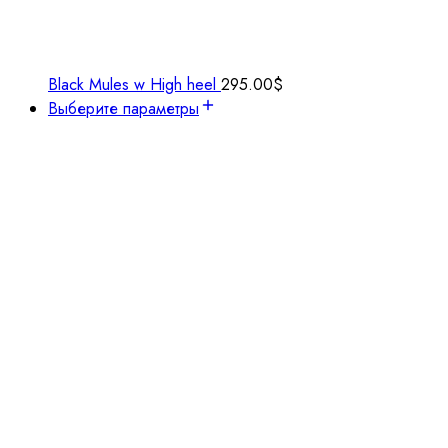
Black Mules w High heel
295.00
$
Выберите параметры