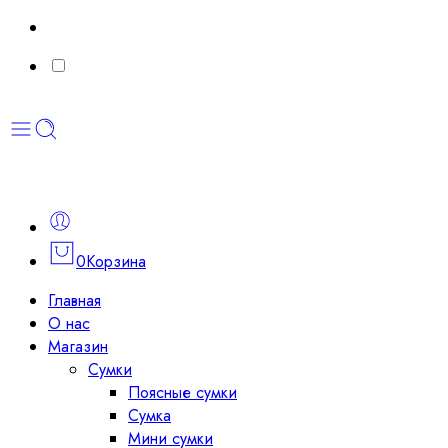
0
Корзина
Главная
О нас
Магазин
Сумки
Поясные сумки
Сумка
Мини сумки