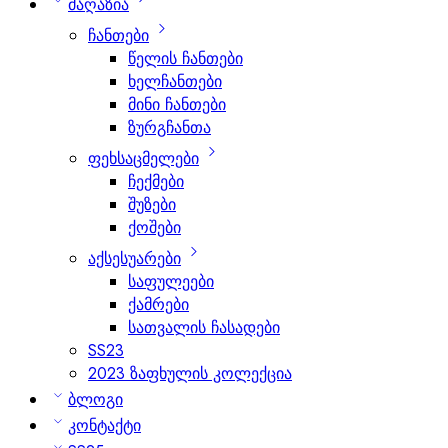
მაღაზია
ჩანთები
წელის ჩანთები
ხელჩანთები
მინი ჩანთები
ზურგჩანთა
ფეხსაცმელები
ჩექმები
შუზები
ქოშები
აქსესუარები
საფულეები
ქამრები
სათვალის ჩასადები
SS23
2023 ზაფხულის კოლექცია
ბლოგი
კონტაქტი