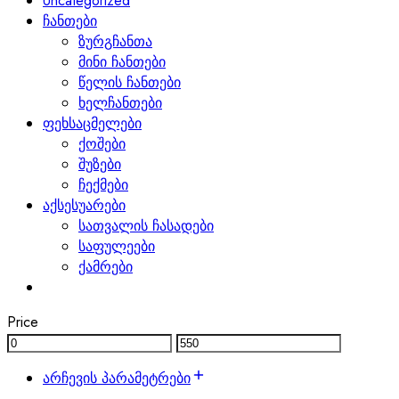
Uncategorized
ჩანთები
ზურგჩანთა
მინი ჩანთები
წელის ჩანთები
ხელჩანთები
ფეხსაცმელები
ქოშები
შუზები
ჩექმები
აქსესუარები
სათვალის ჩასადები
საფულეები
ქამრები
Price
არჩევის პარამეტრები