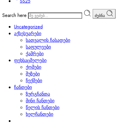
SS25
Search here
ძებნა
Uncategorized
აქსესუარები
სათვალის ჩასადები
საფულეები
ქამრები
ფეხსაცმელები
ქოშები
შუზები
ჩექმები
ჩანთები
ზურგჩანთა
მინი ჩანთები
წელის ჩანთები
ხელჩანთები