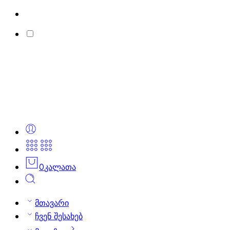
0
კალათა
მთავარი
ჩვენ შესახებ