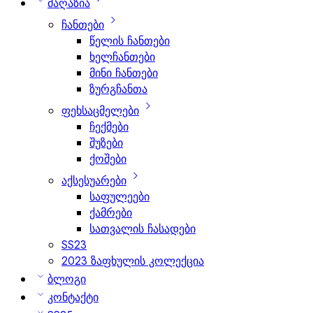
მაღაზია
ჩანთები
წელის ჩანთები
ხელჩანთები
მინი ჩანთები
ზურგჩანთა
ფეხსაცმელები
ჩექმები
შუზები
ქოშები
აქსესუარები
საფულეები
ქამრები
სათვალის ჩასადები
SS23
2023 ზაფხულის კოლექცია
ბლოგი
კონტაქტი