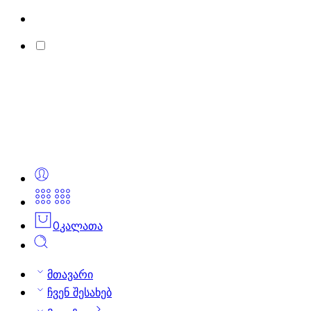
0
კალათა
მთავარი
ჩვენ შესახებ