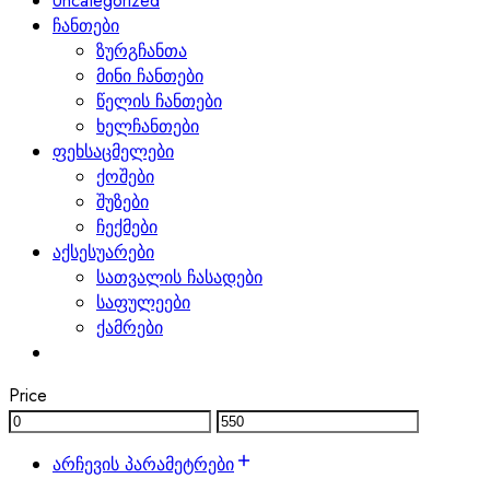
Uncategorized
ჩანთები
ზურგჩანთა
მინი ჩანთები
წელის ჩანთები
ხელჩანთები
ფეხსაცმელები
ქოშები
შუზები
ჩექმები
აქსესუარები
სათვალის ჩასადები
საფულეები
ქამრები
Price
არჩევის პარამეტრები