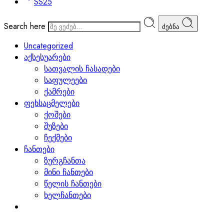
SS25
Search here
ძებნა
Uncategorized
აქსესუარები
სათვალის ჩასადები
საფულეები
ქამრები
ფეხსაცმელები
ქოშები
შუზები
ჩექმები
ჩანთები
ზურგჩანთა
მინი ჩანთები
წელის ჩანთები
ხელჩანთები