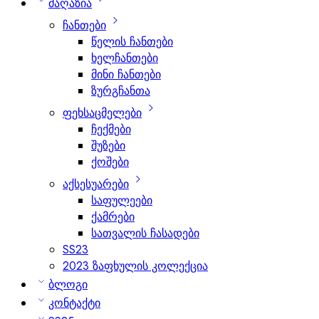
მაღაზია
ჩანთები
წელის ჩანთები
ხელჩანთები
მინი ჩანთები
ზურგჩანთა
ფეხსაცმელები
ჩექმები
შუზები
ქოშები
აქსესუარები
საფულეები
ქამრები
სათვალის ჩასადები
SS23
2023 ზაფხულის კოლექცია
ბლოგი
კონტაქტი