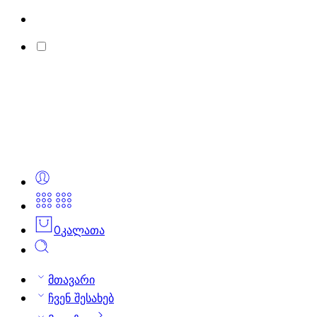
0
კალათა
მთავარი
ჩვენ შესახებ