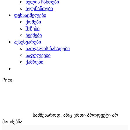
წელის ჩანთები
ხელჩანთები
ფეხსაცმელები
ქოშები
შუზები
ჩექმები
აქსესუარები
სათვალის ჩასადები
საფულეები
ქამრები
Price
სამწუხაროდ, არც ერთი პროდუქტი არ
მოიძებნა.