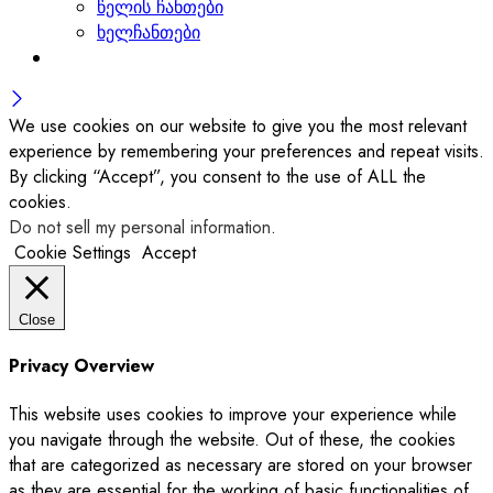
წელის ჩანთები
ხელჩანთები
We use cookies on our website to give you the most relevant
experience by remembering your preferences and repeat visits.
By clicking “Accept”, you consent to the use of ALL the
cookies.
Do not sell my personal information
.
Cookie Settings
Accept
Close
Privacy Overview
This website uses cookies to improve your experience while
you navigate through the website. Out of these, the cookies
that are categorized as necessary are stored on your browser
as they are essential for the working of basic functionalities of