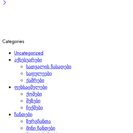
Categories
Uncategorized
აქსესუარები
სათვალის ჩასადები
საფულეები
ქამრები
ფეხსაცმელები
ქოშები
შუზები
ჩექმები
ჩანთები
ზურგჩანთა
მინი ჩანთები