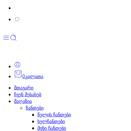
0
კალათა
მთავარი
ჩვენ შესახებ
მაღაზია
ჩანთები
წელის ჩანთები
ხელჩანთები
მინი ჩანთები