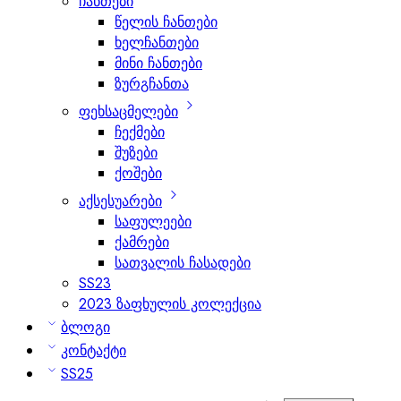
ჩანთები
წელის ჩანთები
ხელჩანთები
მინი ჩანთები
ზურგჩანთა
ფეხსაცმელები
ჩექმები
შუზები
ქოშები
აქსესუარები
საფულეები
ქამრები
სათვალის ჩასადები
SS23
2023 ზაფხულის კოლექცია
ბლოგი
კონტაქტი
SS25