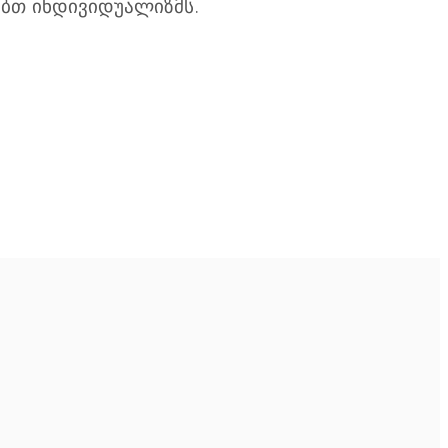
ებთ ინდივიდუალიზმს.