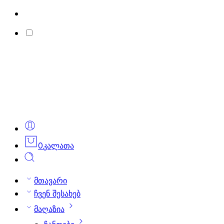
0
კალათა
მთავარი
ჩვენ შესახებ
მაღაზია