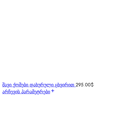
შავი ქოშები დახურული ცხვირით
295.00
$
არჩევის პარამეტრები