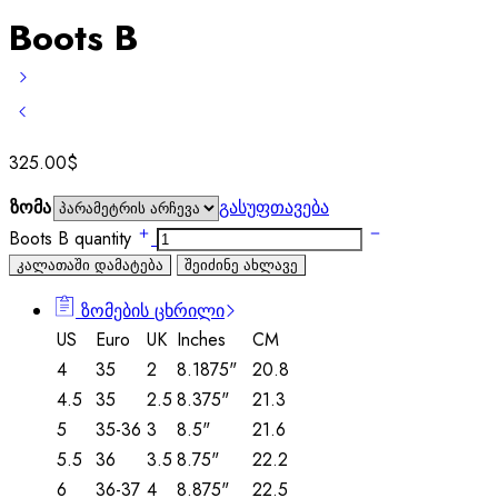
Boots B
325.00
$
ზომა
გასუფთავება
Boots B quantity
კალათაში დამატება
შეიძინე ახლავე
ზომების ცხრილი
US
Euro
UK
Inches
CM
4
35
2
8.1875"
20.8
4.5
35
2.5
8.375"
21.3
5
35-36
3
8.5"
21.6
5.5
36
3.5
8.75"
22.2
6
36-37
4
8.875"
22.5