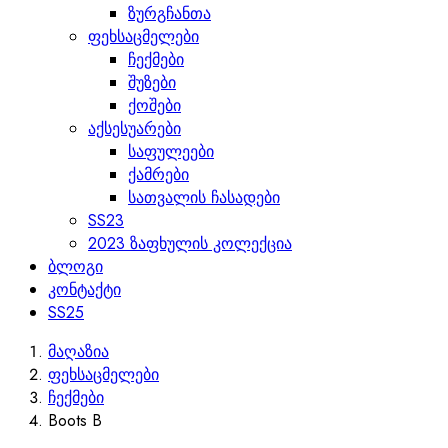
ზურგჩანთა
ფეხსაცმელები
ჩექმები
შუზები
ქოშები
აქსესუარები
საფულეები
ქამრები
სათვალის ჩასადები
SS23
2023 ზაფხულის კოლექცია
ბლოგი
კონტაქტი
SS25
მაღაზია
ფეხსაცმელები
ჩექმები
Boots B