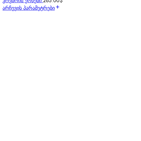
კოვბოის ქოშები
265.00
$
არჩევის პარამეტრები