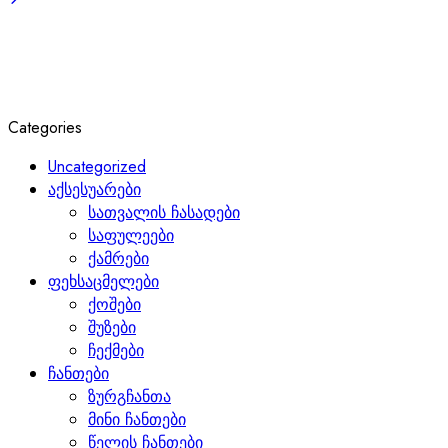
Categories
Uncategorized
აქსესუარები
სათვალის ჩასადები
საფულეები
ქამრები
ფეხსაცმელები
ქოშები
შუზები
ჩექმები
ჩანთები
ზურგჩანთა
მინი ჩანთები
წელის ჩანთები