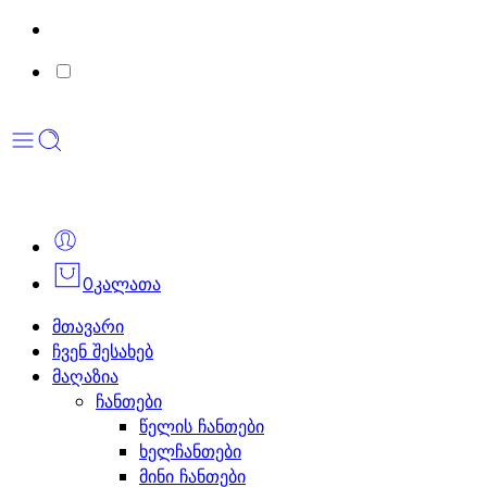
0
კალათა
მთავარი
ჩვენ შესახებ
მაღაზია
ჩანთები
წელის ჩანთები
ხელჩანთები
მინი ჩანთები