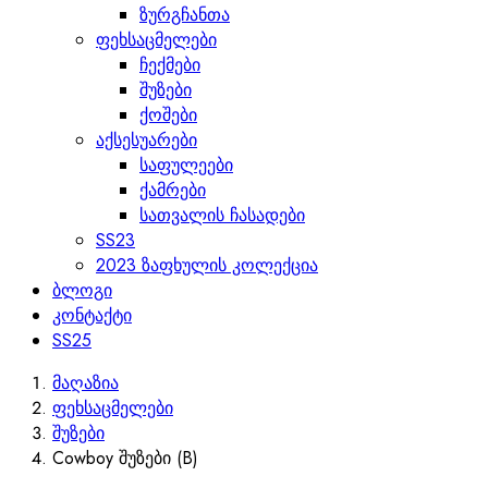
ზურგჩანთა
ფეხსაცმელები
ჩექმები
შუზები
ქოშები
აქსესუარები
საფულეები
ქამრები
სათვალის ჩასადები
SS23
2023 ზაფხულის კოლექცია
ბლოგი
კონტაქტი
SS25
მაღაზია
ფეხსაცმელები
შუზები
Cowboy შუზები (B)