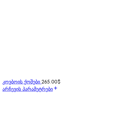
კოვბოის ქოშები
265.00
$
არჩევის პარამეტრები