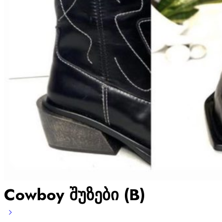
Cowboy შუზები (B)