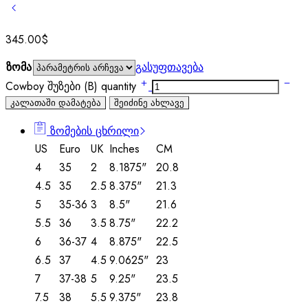
345.00
$
ზომა
გასუფთავება
Cowboy შუზები (B) quantity
კალათაში დამატება
შეიძინე ახლავე
ზომების ცხრილი
US
Euro
UK
Inches
CM
4
35
2
8.1875"
20.8
4.5
35
2.5
8.375"
21.3
5
35-36
3
8.5"
21.6
5.5
36
3.5
8.75"
22.2
6
36-37
4
8.875"
22.5
6.5
37
4.5
9.0625"
23
7
37-38
5
9.25"
23.5
7.5
38
5.5
9.375"
23.8