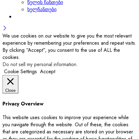
წელის ჩანთები
ხელჩანთები
We use cookies on our website to give you the most relevant
experience by remembering your preferences and repeat visits.
By clicking “Accept”, you consent to the use of ALL the
cookies.
Do not sell my personal information
.
Cookie Settings
Accept
Close
Privacy Overview
This website uses cookies to improve your experience while
you navigate through the website. Out of these, the cookies
that are categorized as necessary are stored on your browser
as they are essential for the working of basic functionalities of