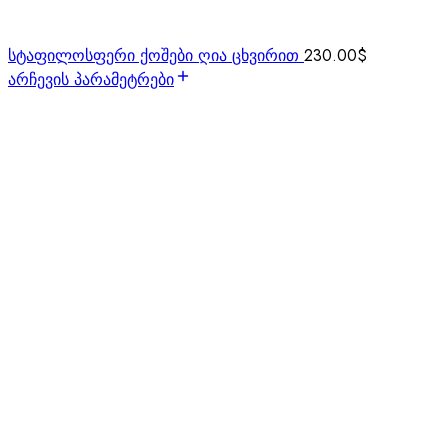
სტაფილოსფერი ქოშები ღია ცხვირით
230.00
$
არჩევის პარამეტრები