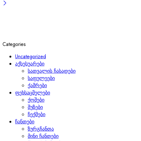
Categories
Uncategorized
აქსესუარები
სათვალის ჩასადები
საფულეები
ქამრები
ფეხსაცმელები
ქოშები
შუზები
ჩექმები
ჩანთები
ზურგჩანთა
მინი ჩანთები