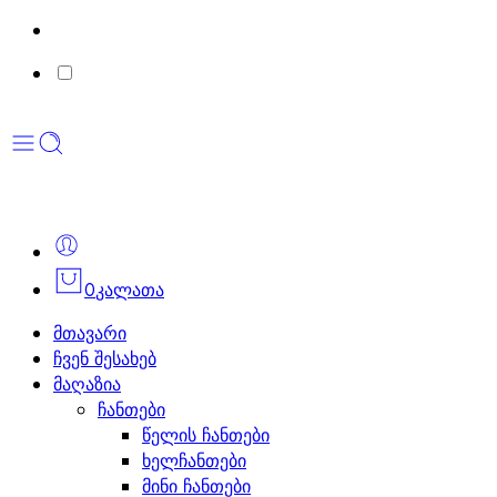
0
კალათა
მთავარი
ჩვენ შესახებ
მაღაზია
ჩანთები
წელის ჩანთები
ხელჩანთები
მინი ჩანთები