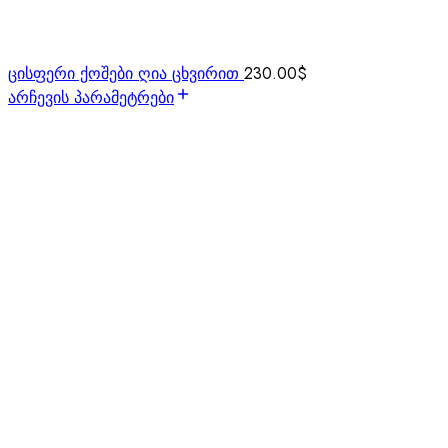
ცისფერი ქოშები ღია ცხვირით
230.00
$
არჩევის პარამეტრები