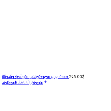
მწვანე ქოშები დახურული ცხვირით
295.00
$
არჩევის პარამეტრები