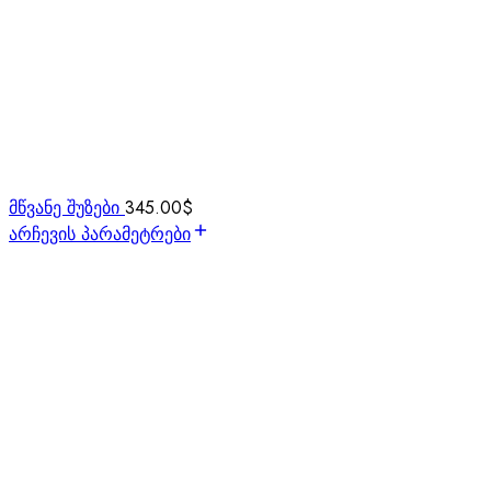
მწვანე შუზები
345.00
$
არჩევის პარამეტრები