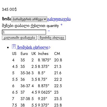
345.00
$
ზომა
გასუფთავება
შუზები დაბალი ქუსლით quantity
კალათაში დამატება
შეიძინე ახლავე
ზომების ცხრილი
US
Euro
UK
Inches
CM
4
35
2
8.1875"
20.8
4.5
35
2.5
8.375"
21.3
5
35-36
3
8.5"
21.6
5.5
36
3.5
8.75"
22.2
6
36-37
4
8.875"
22.5
6.5
37
4.5
9.0625"
23
7
37-38
5
9.25"
23.5
7.5
38
5.5
9.375"
23.8