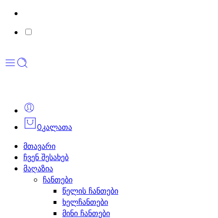
0
კალათა
მთავარი
ჩვენ შესახებ
მაღაზია
ჩანთები
წელის ჩანთები
ხელჩანთები
მინი ჩანთები