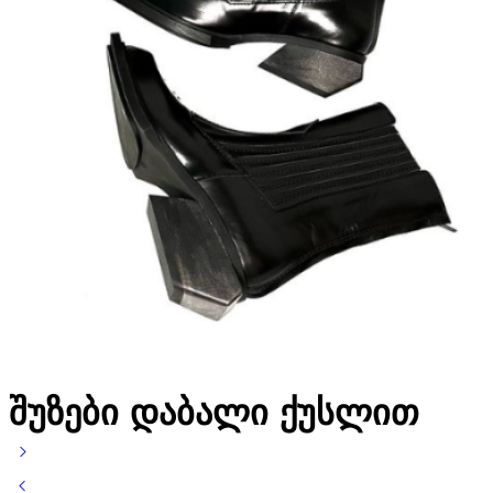
შუზები დაბალი ქუსლით