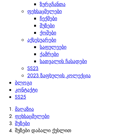
ზურგჩანთა
ფეხსაცმელები
ჩექმები
შუზები
ქოშები
აქსესუარები
საფულეები
ქამრები
სათვალის ჩასადები
SS23
2023 ზაფხულის კოლექცია
ბლოგი
კონტაქტი
SS25
მაღაზია
ფეხსაცმელები
შუზები
შუზები დაბალი ქუსლით