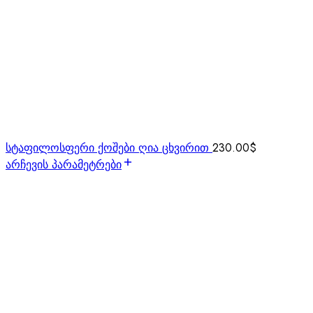
სტაფილოსფერი ქოშები ღია ცხვირით
230.00
$
არჩევის პარამეტრები