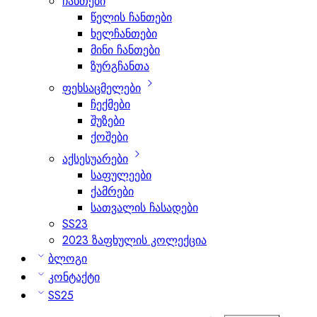
ჩანთები
წელის ჩანთები
ხელჩანთები
მინი ჩანთები
ზურგჩანთა
ფეხსაცმელები
ჩექმები
შუზები
ქოშები
აქსესუარები
საფულეები
ქამრები
სათვალის ჩასადები
SS23
2023 ზაფხულის კოლექცია
ბლოგი
კონტაქტი
SS25