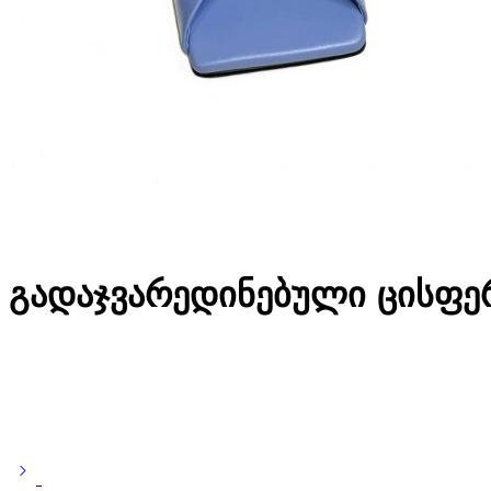
გადაჯვარედინებული ცისფე