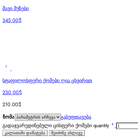
შავი შუზები
345.00
$
სტაფილოსფერი ქოშები ღია ცხვირით
230.00
$
210.00
$
ზომა
გასუფთავება
გადაჯვარედინებული ცისფერი ქოშები quantity
კალათაში დამატება
შეიძინე ახლავე