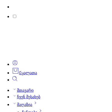
0
კალათა
მთავარი
ჩვენ შესახებ
მაღაზია