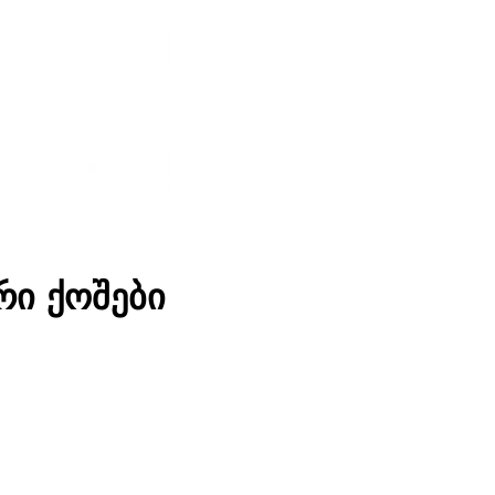
რი ქოშები