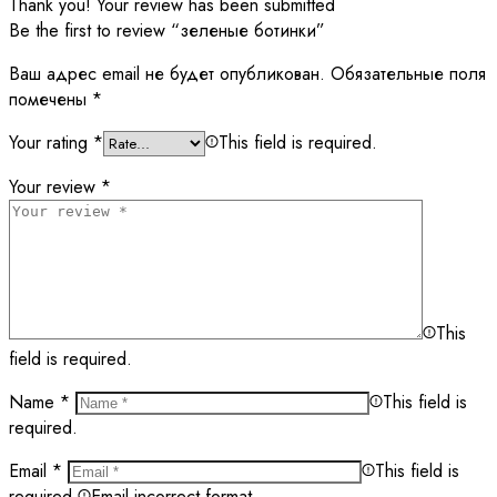
Thank you!
Your review has been submitted
Be the first to review “зеленые ботинки”
Ваш адрес email не будет опубликован.
Обязательные поля
помечены
*
Your rating
*
This field is required.
Your review
*
This
field is required.
Name
*
This field is
required.
Email
*
This field is
required.
Email incorrect format.