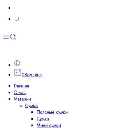
0
Корзина
Главная
О нас
Магазин
Сумки
Поясные сумки
Сумка
Мини сумки