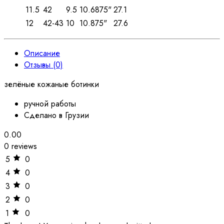
11.5
42
9.5
10.6875"
27.1
12
42-43
10
10.875"
27.6
Описание
Отзывы (0)
зелёные кожаные ботинки
ручной работы
Сделано в Грузии
0.00
0 reviews
5
0
4
0
3
0
2
0
1
0