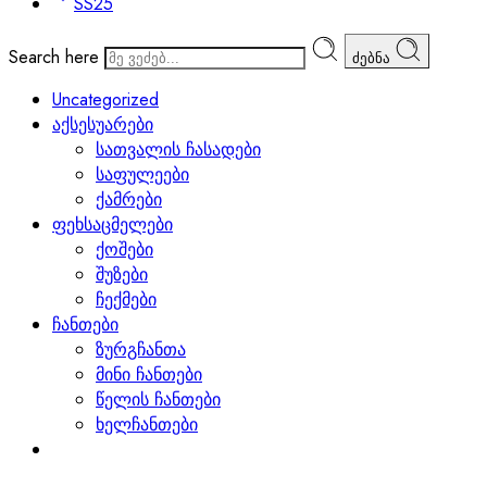
SS25
Search here
ძებნა
Uncategorized
აქსესუარები
სათვალის ჩასადები
საფულეები
ქამრები
ფეხსაცმელები
ქოშები
შუზები
ჩექმები
ჩანთები
ზურგჩანთა
მინი ჩანთები
წელის ჩანთები
ხელჩანთები