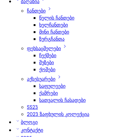
მაღაზია
ჩანთები
წელის ჩანთები
ხელჩანთები
მინი ჩანთები
ზურგჩანთა
ფეხსაცმელები
ჩექმები
შუზები
ქოშები
აქსესუარები
საფულეები
ქამრები
სათვალის ჩასადები
SS23
2023 ზაფხულის კოლექცია
ბლოგი
კონტაქტი