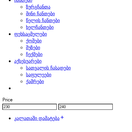
ჩანთები
ზურგჩანთა
მინი ჩანთები
წელის ჩანთები
ხელჩანთები
ფეხსაცმელები
ქოშები
შუზები
ჩექმები
აქსესუარები
სათვალის ჩასადები
საფულეები
ქამრები
Price
კალათაში დამატება