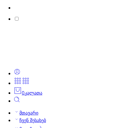
0
კალათა
მთავარი
ჩვენ შესახებ