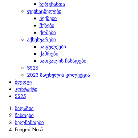
ზურგჩანთა
ფეხსაცმელები
ჩექმები
შუზები
ქოშები
აქსესუარები
საფულეები
ქამრები
სათვალის ჩასადები
SS23
2023 ზაფხულის კოლექცია
ბლოგი
კონტაქტი
SS25
მაღაზია
ჩანთები
ხელჩანთები
Fringed No.5