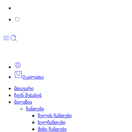
0
კალათა
მთავარი
ჩვენ შესახებ
მაღაზია
ჩანთები
წელის ჩანთები
ხელჩანთები
მინი ჩანთები