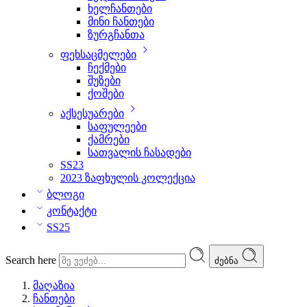
ხელჩანთები
მინი ჩანთები
ზურგჩანთა
ფეხსაცმელები
ჩექმები
შუზები
ქოშები
აქსესუარები
საფულეები
ქამრები
სათვალის ჩასადები
SS23
2023 ზაფხულის კოლექცია
ბლოგი
კონტაქტი
SS25
Search here
ძებნა
მაღაზია
ჩანთები