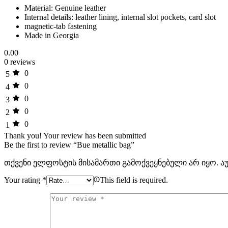
Material: Genuine leather
Internal details: leather lining, internal slot pockets, card slot
magnetic-tab fastening
Made in Georgia
0.00
0 reviews
0
5
0
4
0
3
0
2
0
1
Thank you!
Your review has been submitted
Be the first to review “Bue metallic bag”
თქვენი ელფოსტის მისამართი გამოქვეყნებული არ იყო.
ა
Your rating
*
This field is required.