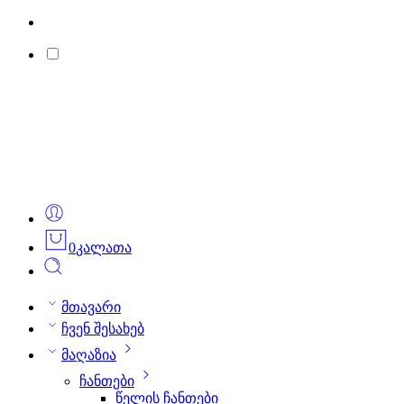
0
კალათა
მთავარი
ჩვენ შესახებ
მაღაზია
ჩანთები
წელის ჩანთები