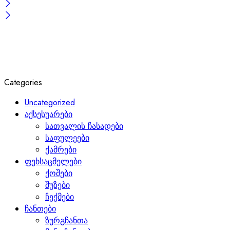
Categories
Uncategorized
აქსესუარები
სათვალის ჩასადები
საფულეები
ქამრები
ფეხსაცმელები
ქოშები
შუზები
ჩექმები
ჩანთები
ზურგჩანთა