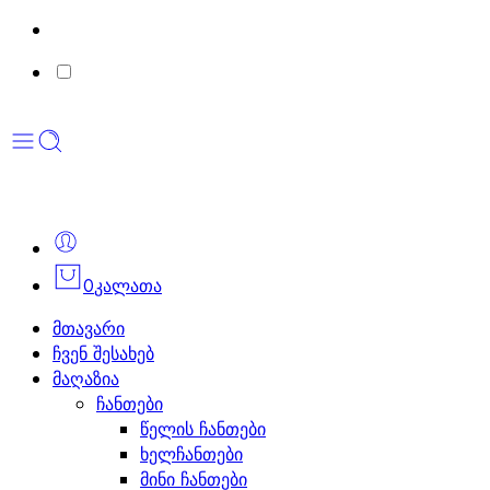
0
კალათა
მთავარი
ჩვენ შესახებ
მაღაზია
ჩანთები
წელის ჩანთები
ხელჩანთები
მინი ჩანთები