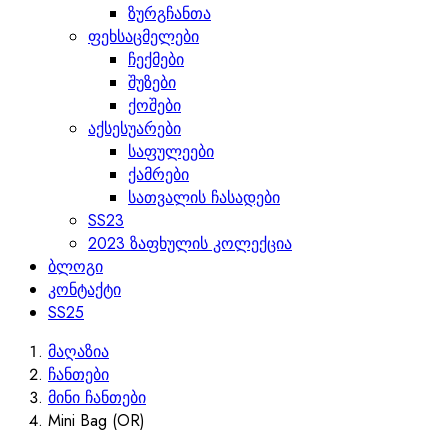
ზურგჩანთა
ფეხსაცმელები
ჩექმები
შუზები
ქოშები
აქსესუარები
საფულეები
ქამრები
სათვალის ჩასადები
SS23
2023 ზაფხულის კოლექცია
ბლოგი
კონტაქტი
SS25
მაღაზია
ჩანთები
მინი ჩანთები
Mini Bag (OR)