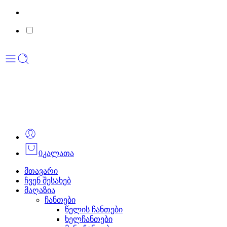
0
კალათა
მთავარი
ჩვენ შესახებ
მაღაზია
ჩანთები
წელის ჩანთები
ხელჩანთები