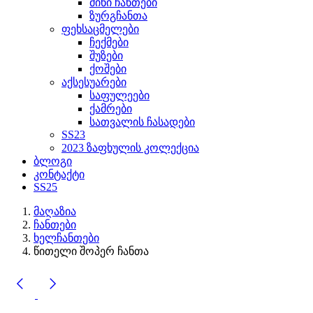
მინი ჩანთები
ზურგჩანთა
ფეხსაცმელები
ჩექმები
შუზები
ქოშები
აქსესუარები
საფულეები
ქამრები
სათვალის ჩასადები
SS23
2023 ზაფხულის კოლექცია
ბლოგი
კონტაქტი
SS25
მაღაზია
ჩანთები
ხელჩანთები
წითელი შოპერ ჩანთა