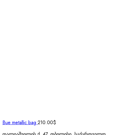
Bue metallic bag
210.00
$
ფალიაშვილის ქ. 47, თბილისი, საქართველო