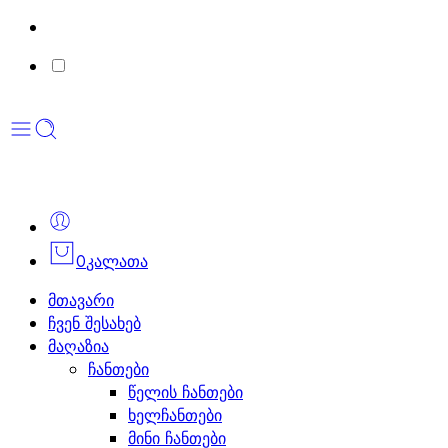
0
კალათა
მთავარი
ჩვენ შესახებ
მაღაზია
ჩანთები
წელის ჩანთები
ხელჩანთები
მინი ჩანთები