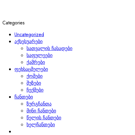
Categories
Uncategorized
აქსესუარები
სათვალის ჩასადები
საფულეები
ქამრები
ფეხსაცმელები
ქოშები
შუზები
ჩექმები
ჩანთები
ზურგჩანთა
მინი ჩანთები
წელის ჩანთები
ხელჩანთები