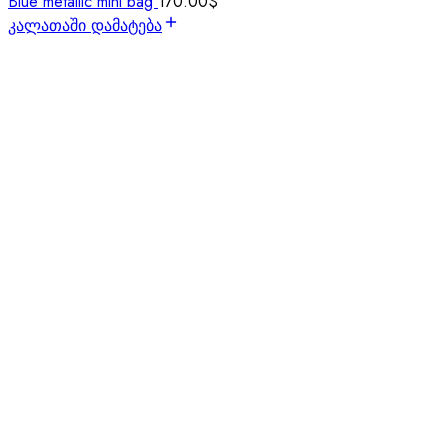
Blue metallic mini bag
170.00
$
კალათაში დამატება