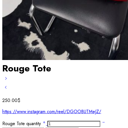
Rouge Tote
250.00
$
https://www.instagram.com/reel/DGOO8UTMeJZ/
Rouge Tote quantity