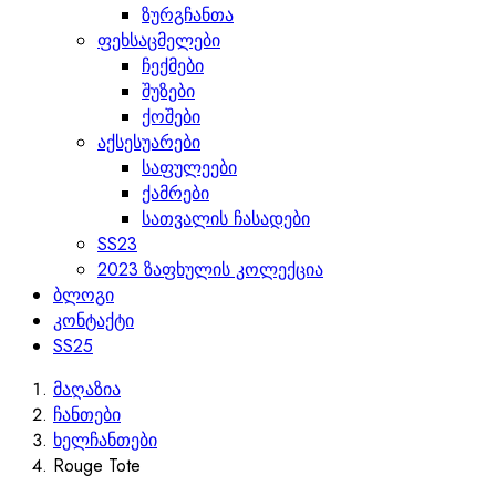
ზურგჩანთა
ფეხსაცმელები
ჩექმები
შუზები
ქოშები
აქსესუარები
საფულეები
ქამრები
სათვალის ჩასადები
SS23
2023 ზაფხულის კოლექცია
ბლოგი
კონტაქტი
SS25
მაღაზია
ჩანთები
ხელჩანთები
Rouge Tote