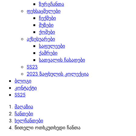
ზურგჩანთა
ფეხსაცმელები
ჩექმები
შუზები
ქოშები
აქსესუარები
საფულეები
ქამრები
სათვალის ჩასადები
SS23
2023 ზაფხულის კოლექცია
ბლოგი
კონტაქტი
SS25
მაღაზია
ჩანთები
ხელჩანთები
წითელი ოთხკუთხედი ჩანთა