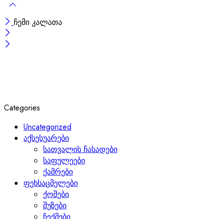
ჩემი კალათა
Categories
Uncategorized
აქსესუარები
სათვალის ჩასადები
საფულეები
ქამრები
ფეხსაცმელები
ქოშები
შუზები
ჩექმები