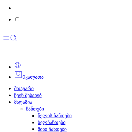
0
კალათა
მთავარი
ჩვენ შესახებ
მაღაზია
ჩანთები
წელის ჩანთები
ხელჩანთები
მინი ჩანთები