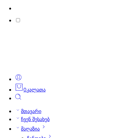
0
კალათა
მთავარი
ჩვენ შესახებ
მაღაზია