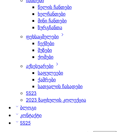
ჩანთები
წელის ჩანთები
ხელჩანთები
მინი ჩანთები
ზურგჩანთა
ფეხსაცმელები
ჩექმები
შუზები
ქოშები
აქსესუარები
საფულეები
ქამრები
სათვალის ჩასადები
SS23
2023 ზაფხულის კოლექცია
ბლოგი
კონტაქტი
SS25