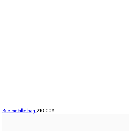
Bue metallic bag
210.00
$