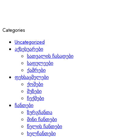
Categories
Uncategorized
აქსესუარები
სათვალის ჩასადები
საფულეები
ქამრები
ფეხსაცმელები
ქოშები
შუზები
ჩექმები
ჩანთები
ზურგჩანთა
მინი ჩანთები
წელის ჩანთები
ხელჩანთები