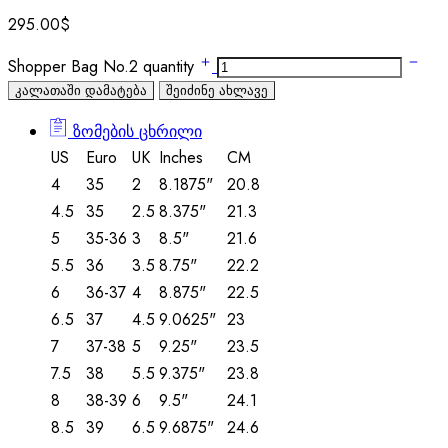
295.00
$
Shopper Bag No.2 quantity
კალათაში დამატება
შეიძინე ახლავე
ზომების ცხრილი
US
Euro
UK
Inches
CM
4
35
2
8.1875"
20.8
4.5
35
2.5
8.375"
21.3
5
35-36
3
8.5"
21.6
5.5
36
3.5
8.75"
22.2
6
36-37
4
8.875"
22.5
6.5
37
4.5
9.0625"
23
7
37-38
5
9.25"
23.5
7.5
38
5.5
9.375"
23.8
8
38-39
6
9.5"
24.1
8.5
39
6.5
9.6875"
24.6