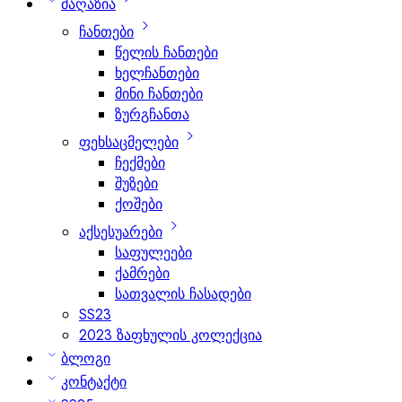
მაღაზია
ჩანთები
წელის ჩანთები
ხელჩანთები
მინი ჩანთები
ზურგჩანთა
ფეხსაცმელები
ჩექმები
შუზები
ქოშები
აქსესუარები
საფულეები
ქამრები
სათვალის ჩასადები
SS23
2023 ზაფხულის კოლექცია
ბლოგი
კონტაქტი