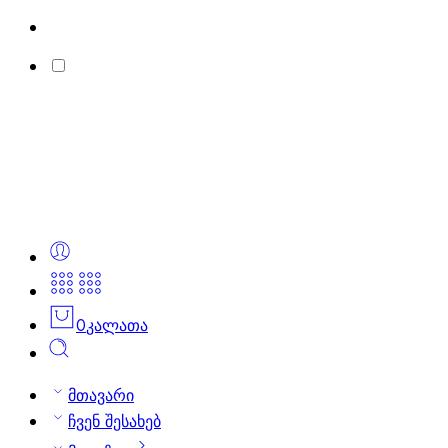
0
კალათა
მთავარი
ჩვენ შესახებ