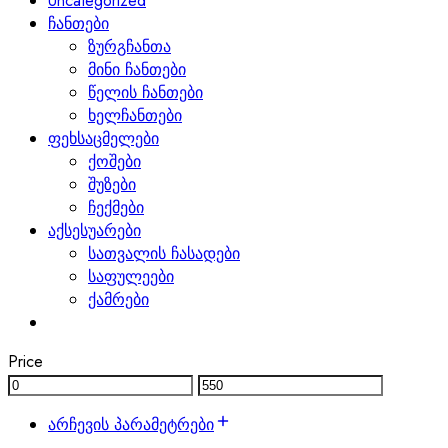
Uncategorized
ჩანთები
ზურგჩანთა
მინი ჩანთები
წელის ჩანთები
ხელჩანთები
ფეხსაცმელები
ქოშები
შუზები
ჩექმები
აქსესუარები
სათვალის ჩასადები
საფულეები
ქამრები
Price
არჩევის პარამეტრები