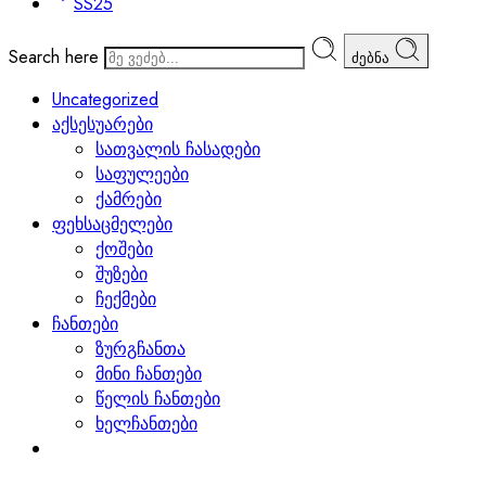
SS25
Search here
ძებნა
Uncategorized
აქსესუარები
სათვალის ჩასადები
საფულეები
ქამრები
ფეხსაცმელები
ქოშები
შუზები
ჩექმები
ჩანთები
ზურგჩანთა
მინი ჩანთები
წელის ჩანთები
ხელჩანთები