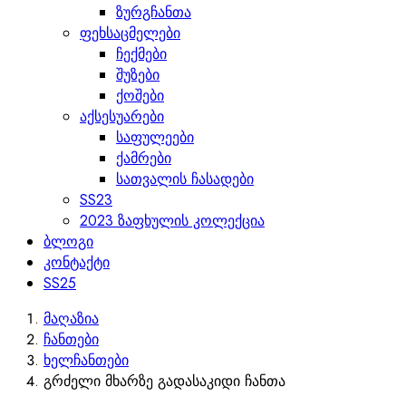
ზურგჩანთა
ფეხსაცმელები
ჩექმები
შუზები
ქოშები
აქსესუარები
საფულეები
ქამრები
სათვალის ჩასადები
SS23
2023 ზაფხულის კოლექცია
ბლოგი
კონტაქტი
SS25
მაღაზია
ჩანთები
ხელჩანთები
გრძელი მხარზე გადასაკიდი ჩანთა