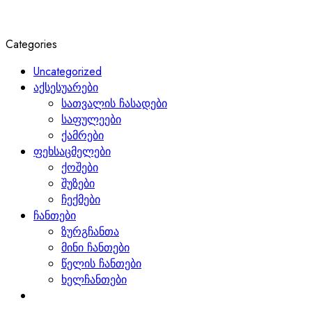
Categories
Uncategorized
აქსესუარები
სათვალის ჩასადები
საფულეები
ქამრები
ფეხსაცმელები
ქოშები
შუზები
ჩექმები
ჩანთები
ზურგჩანთა
მინი ჩანთები
წელის ჩანთები
ხელჩანთები