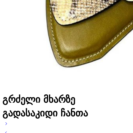
გრძელი მხარზე
გადასაკიდი ჩანთა