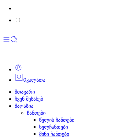
0
კალათა
მთავარი
ჩვენ შესახებ
მაღაზია
ჩანთები
წელის ჩანთები
ხელჩანთები
მინი ჩანთები