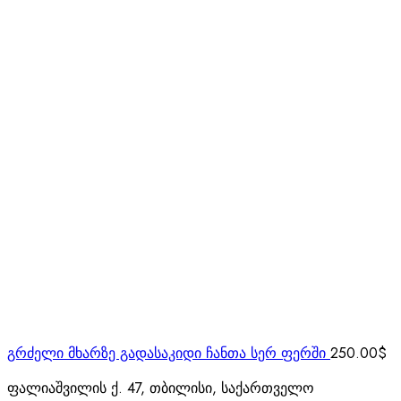
გრძელი მხარზე გადასაკიდი ჩანთა სერ ფერში
250.00
$
ფალიაშვილის ქ. 47, თბილისი, საქართველო