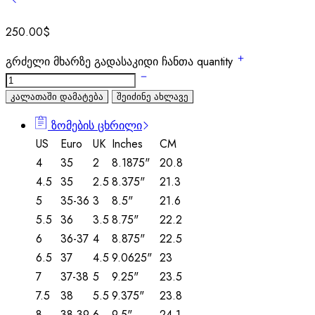
250.00
$
გრძელი მხარზე გადასაკიდი ჩანთა quantity
კალათაში დამატება
შეიძინე ახლავე
ზომების ცხრილი
US
Euro
UK
Inches
CM
4
35
2
8.1875"
20.8
4.5
35
2.5
8.375"
21.3
5
35-36
3
8.5"
21.6
5.5
36
3.5
8.75"
22.2
6
36-37
4
8.875"
22.5
6.5
37
4.5
9.0625"
23
7
37-38
5
9.25"
23.5
7.5
38
5.5
9.375"
23.8
8
38-39
6
9.5"
24.1