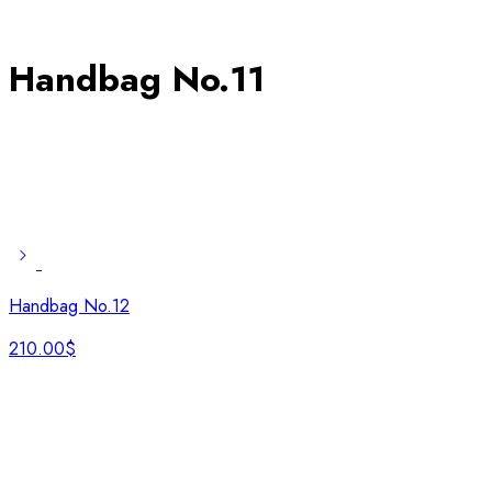
Handbag No.11
Handbag No.12
210.00
$