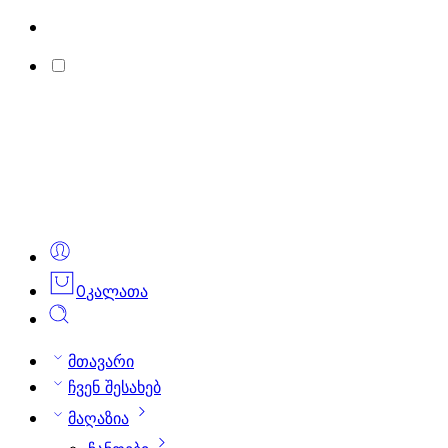
0
კალათა
მთავარი
ჩვენ შესახებ
მაღაზია