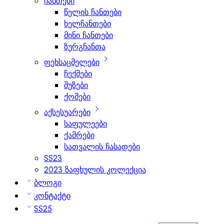
ჩანთები
წელის ჩანთები
ხელჩანთები
მინი ჩანთები
ზურგჩანთა
ფეხსაცმელები
ჩექმები
შუზები
ქოშები
აქსესუარები
საფულეები
ქამრები
სათვალის ჩასადები
SS23
2023 ზაფხულის კოლექცია
ბლოგი
კონტაქტი
SS25