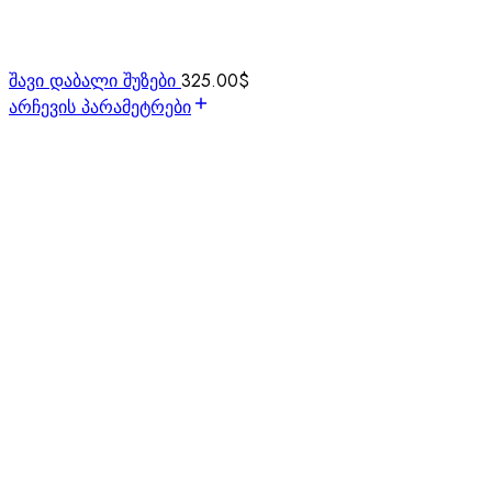
შავი დაბალი შუზები
325.00
$
არჩევის პარამეტრები