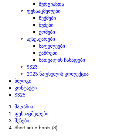
ზურგჩანთა
ფეხსაცმელები
ჩექმები
შუზები
ქოშები
აქსესუარები
საფულეები
ქამრები
სათვალის ჩასადები
SS23
2023 ზაფხულის კოლექცია
ბლოგი
კონტაქტი
SS25
მაღაზია
ფეხსაცმელები
შუზები
Short ankle boots (S)