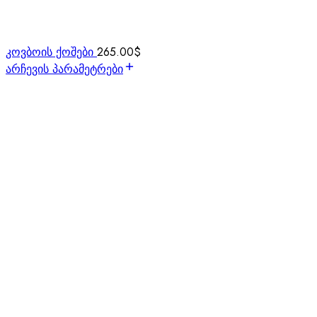
კოვბოის ქოშები
265.00
$
არჩევის პარამეტრები