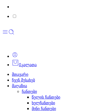
0
კალათა
მთავარი
ჩვენ შესახებ
მაღაზია
ჩანთები
წელის ჩანთები
ხელჩანთები
მინი ჩანთები