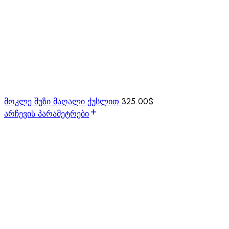
მოკლე შუზი მაღალი ქუსლით
325.00
$
არჩევის პარამეტრები