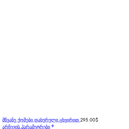
მწვანე ქოშები დახურული ცხვირით
295.00
$
არჩევის პარამეტრები