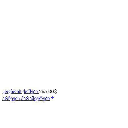
კოვბოის ქოშები
265.00
$
არჩევის პარამეტრები