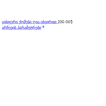
ცისფერი ქოშები ღია ცხვირით
230.00
$
არჩევის პარამეტრები