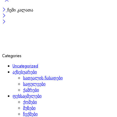
ჩემი კალათა
Categories
Uncategorized
აქსესუარები
სათვალის ჩასადები
საფულეები
ქამრები
ფეხსაცმელები
ქოშები
შუზები
ჩექმები