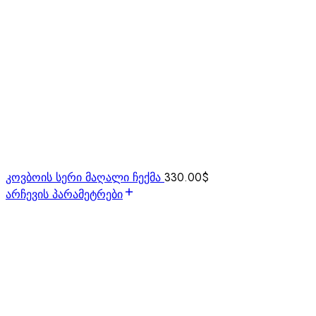
კოვბოის სერი მაღალი ჩექმა
330.00
$
არჩევის პარამეტრები