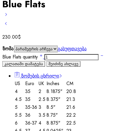
Blue Flats
230.00
$
ზომა
გასუფთავება
Blue Flats quantity
კალათაში დამატება
შეიძინე ახლავე
ზომების ცხრილი
US
Euro
UK
Inches
CM
4
35
2
8.1875"
20.8
4.5
35
2.5
8.375"
21.3
5
35-36
3
8.5"
21.6
5.5
36
3.5
8.75"
22.2
6
36-37
4
8.875"
22.5
6.5
37
4.5
9.0625"
23