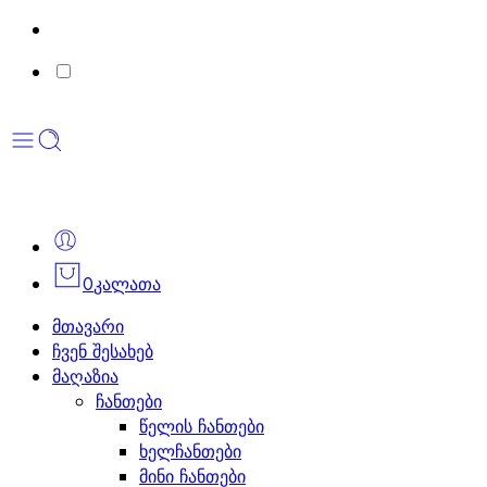
0
კალათა
მთავარი
ჩვენ შესახებ
მაღაზია
ჩანთები
წელის ჩანთები
ხელჩანთები
მინი ჩანთები