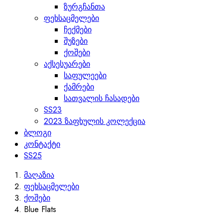
ზურგჩანთა
ფეხსაცმელები
ჩექმები
შუზები
ქოშები
აქსესუარები
საფულეები
ქამრები
სათვალის ჩასადები
SS23
2023 ზაფხულის კოლექცია
ბლოგი
კონტაქტი
SS25
მაღაზია
ფეხსაცმელები
ქოშები
Blue Flats